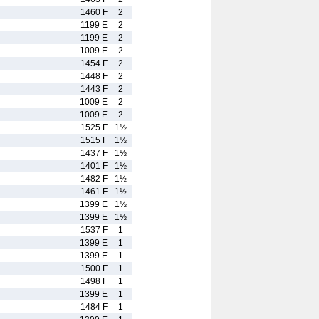
1460 F
2
1199 E
2
1199 E
2
1009 E
2
1454 F
2
1448 F
2
1443 F
2
1009 E
2
1009 E
2
1525 F
1½
1515 F
1½
1437 F
1½
1401 F
1½
1482 F
1½
1461 F
1½
1399 E
1½
1399 E
1½
1537 F
1
1399 E
1
1399 E
1
1500 F
1
1498 F
1
1399 E
1
1484 F
1