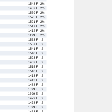
1548 F
2½
1452 F
2½
1539 F
2½
1525 F
2½
1521 F
2½
1517 F
2½
1412 F
2½
1199 E
2½
1563 F
2
1557 F
2
1541 F
2
1540 F
2
1523 F
2
1402 F
2
1515 F
2
1510 F
2
1413 F
2
1413 F
2
1488 F
2
1399 E
2
1399 E
2
1479 F
2
1478 F
2
1399 E
2
1463 F
2