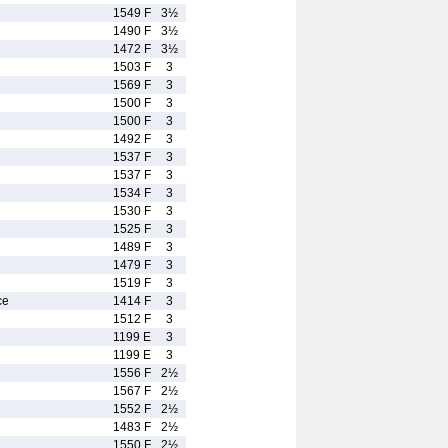
1549 F
3½
1490 F
3½
1472 F
3½
1503 F
3
1569 F
3
1500 F
3
1500 F
3
1492 F
3
1537 F
3
1537 F
3
1534 F
3
1530 F
3
1525 F
3
1489 F
3
1479 F
3
1519 F
3
ce
1414 F
3
1512 F
3
1199 E
3
1199 E
3
1556 F
2½
1567 F
2½
1552 F
2½
1483 F
2½
1550 F
2½