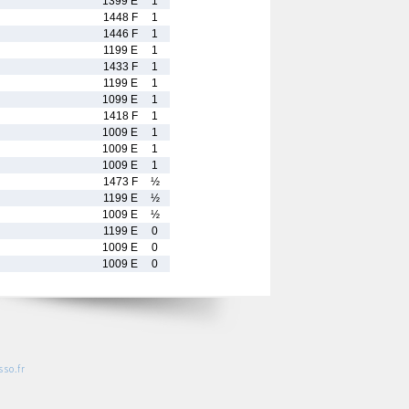
1399 E
1
1448 F
1
1446 F
1
1199 E
1
1433 F
1
1199 E
1
1099 E
1
1418 F
1
1009 E
1
1009 E
1
1009 E
1
1473 F
½
1199 E
½
1009 E
½
1199 E
0
1009 E
0
1009 E
0
so.fr