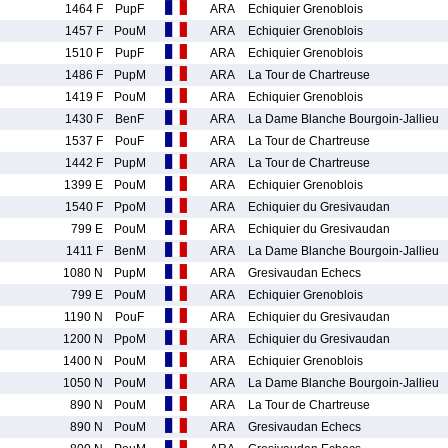
1464 F
PupF
ARA
Echiquier Grenoblois
1457 F
PouM
ARA
Echiquier Grenoblois
1510 F
PupF
ARA
Echiquier Grenoblois
1486 F
PupM
ARA
La Tour de Chartreuse
1419 F
PouM
ARA
Echiquier Grenoblois
1430 F
BenF
ARA
La Dame Blanche Bourgoin-Jallieu
1537 F
PouF
ARA
La Tour de Chartreuse
1442 F
PupM
ARA
La Tour de Chartreuse
1399 E
PouM
ARA
Echiquier Grenoblois
1540 F
PpoM
ARA
Echiquier du Gresivaudan
799 E
PouM
ARA
Echiquier du Gresivaudan
1411 F
BenM
ARA
La Dame Blanche Bourgoin-Jallieu
1080 N
PupM
ARA
Gresivaudan Echecs
799 E
PouM
ARA
Echiquier Grenoblois
1190 N
PouF
ARA
Echiquier du Gresivaudan
1200 N
PpoM
ARA
Echiquier du Gresivaudan
1400 N
PouM
ARA
Echiquier Grenoblois
1050 N
PouM
ARA
La Dame Blanche Bourgoin-Jallieu
890 N
PouM
ARA
La Tour de Chartreuse
890 N
PouM
ARA
Gresivaudan Echecs