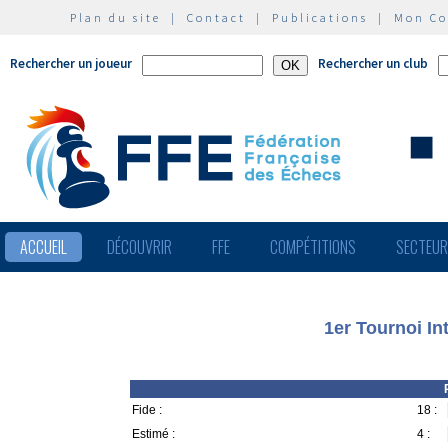
Plan du site
|
Contact
|
Publications
|
Mon C
Rechercher un joueur
Rechercher un club
ACCUEIL
DÉCOUVRIR
FFE
COMPÉTITIONS
SECTEU
1er Tournoi In
Fide :
18 :
Estimé :
4 :