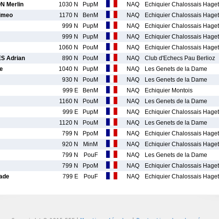
 Merlin
1030 N
PupM
NAQ
Echiquier Chalossais Hage
imeo
1170 N
BenM
NAQ
Echiquier Chalossais Hage
999 N
PupM
NAQ
Echiquier Chalossais Hage
999 N
PupM
NAQ
Echiquier Chalossais Hage
1060 N
PouM
NAQ
Echiquier Chalossais Hage
 Adrian
890 N
PouM
NAQ
Club d'Echecs Pau Berlioz
e
1040 N
PupM
NAQ
Les Genets de la Dame
930 N
PouM
NAQ
Les Genets de la Dame
999 E
BenM
NAQ
Echiquier Montois
1160 N
PouM
NAQ
Les Genets de la Dame
999 E
PupM
NAQ
Echiquier Chalossais Hage
1120 N
PouM
NAQ
Les Genets de la Dame
799 N
PpoM
NAQ
Echiquier Chalossais Hage
920 N
MinM
NAQ
Echiquier Chalossais Hage
799 N
PouF
NAQ
Les Genets de la Dame
799 N
PpoM
NAQ
Echiquier Chalossais Hage
ade
799 E
PouF
NAQ
Echiquier Chalossais Hage