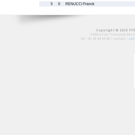
5
0
RENUCCI Franck
Copyright © 2015 FFE
Fédération Française des 
tél :
01 39 44 65 80
| contact :
con