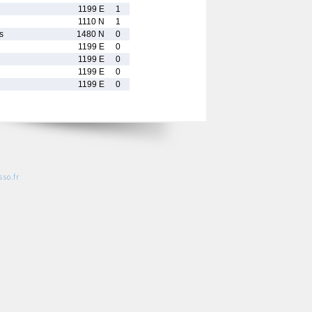
1199 E
1
1110 N
1
s
1480 N
0
1199 E
0
1199 E
0
1199 E
0
1199 E
0
so.fr