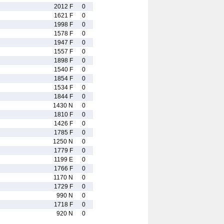
2012 F
0
1621 F
0
1998 F
0
1578 F
0
1947 F
0
1557 F
0
1898 F
0
1540 F
0
1854 F
0
1534 F
0
1844 F
0
1430 N
0
1810 F
0
1426 F
0
1785 F
0
1250 N
0
1779 F
0
1199 E
0
1766 F
0
1170 N
0
1729 F
0
990 N
0
1718 F
0
920 N
0