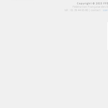
Copyright © 2015 FFE
Fédération Française des 
tél :
01 39 44 65 80
| contact :
con