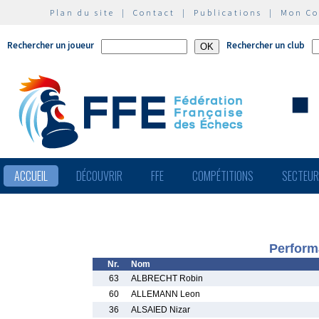
Plan du site
|
Contact
|
Publications
|
Mon C
Rechercher un joueur
Rechercher un club
ACCUEIL
DÉCOUVRIR
FFE
COMPÉTITIONS
SECTEU
Perform
Nr.
Nom
63
ALBRECHT Robin
60
ALLEMANN Leon
36
ALSAIED Nizar