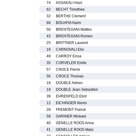
74
ASSAKALI Hani
62
BECHT Timothee
32
BERTHE Clement
66
BOUAFIA Naim
50
BRENTEGANI Matteo
43
BRENTEGANI Romeo
25
BRITTNER Laurent
16
CARNOVALI Elio
49
CARROY Enoa
35
CORVELER Emile
57
CROCE Pierre
56
CROCE Thomas
18
DOUBLE Adrien
19
DOUBLE Jean-Sebastien
39
EHRENFELD Eliot
12
EICHINGER Alexis
28
FREMONT Franck
58
GARNIER Mickael
40
GENELLE ROOS Anna
41
GENELLE ROOS Malo