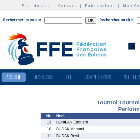
Plan du site
|
Contact
|
Publications
|
Mon C
Rechercher un joueur
Rechercher un club
ACCUEIL
DÉCOUVRIR
FFE
COMPÉTITIONS
SECTEU
Tournoi Tournoi
Perform
Nr.
Nom
13
BENILAN Edouard
10
BUDAK Mehmet
11
BUDAK Rewi