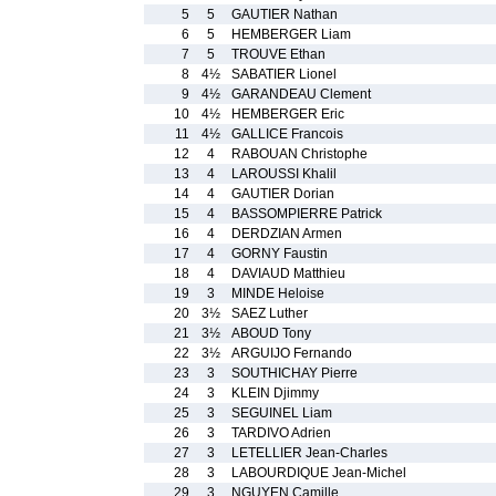
5
5
GAUTIER Nathan
6
5
HEMBERGER Liam
7
5
TROUVE Ethan
8
4½
SABATIER Lionel
9
4½
GARANDEAU Clement
10
4½
HEMBERGER Eric
11
4½
GALLICE Francois
12
4
RABOUAN Christophe
13
4
LAROUSSI Khalil
14
4
GAUTIER Dorian
15
4
BASSOMPIERRE Patrick
16
4
DERDZIAN Armen
17
4
GORNY Faustin
18
4
DAVIAUD Matthieu
19
3
MINDE Heloise
20
3½
SAEZ Luther
21
3½
ABOUD Tony
22
3½
ARGUIJO Fernando
23
3
SOUTHICHAY Pierre
24
3
KLEIN Djimmy
25
3
SEGUINEL Liam
26
3
TARDIVO Adrien
27
3
LETELLIER Jean-Charles
28
3
LABOURDIQUE Jean-Michel
29
3
NGUYEN Camille