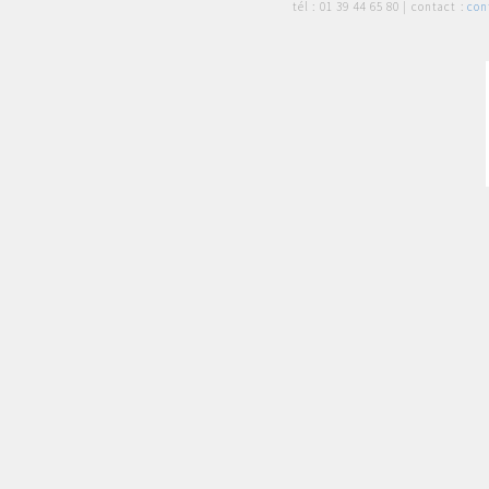
tél :
01 39 44 65 80
| contact :
con