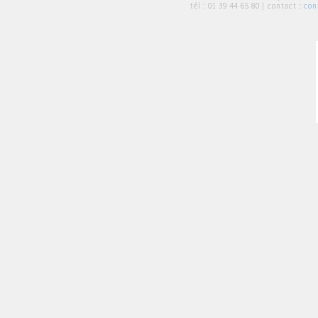
tél :
01 39 44 65 80
| contact :
con