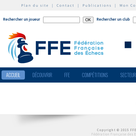
Plan du site
|
Contact
|
Publications
|
Mon C
Rechercher un joueur
Rechercher un club
ACCUEIL
DÉCOUVRIR
FFE
COMPÉTITIONS
SECTEU
Copyright © 2015 FFE
Fédération Française des 