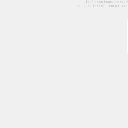
Fédération Française des 
tél :
01 39 44 65 80
| contact :
con