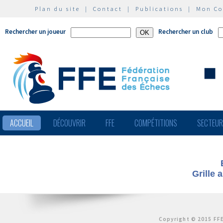
Plan du site
|
Contact
|
Publications
|
Mon C
Rechercher un joueur
Rechercher un club
ACCUEIL
DÉCOUVRIR
FFE
COMPÉTITIONS
SECTEU
Grille 
Copyright © 2015 FFE