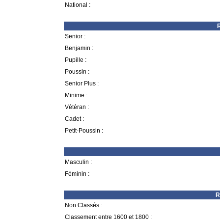
National :
R
Senior :
Benjamin :
Pupille :
Poussin :
Senior Plus :
Minime :
Vétéran :
Cadet :
Petit-Poussin :
Masculin :
Féminin :
R
Non Classés :
Classement entre 1600 et 1800 :