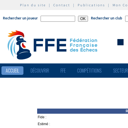
Plan du site
|
Contact
|
Publications
|
Mon C
Rechercher un joueur
Rechercher un club
ACCUEIL
DÉCOUVRIR
FFE
COMPÉTITIONS
SECTEU
R
Fide :
Estimé :