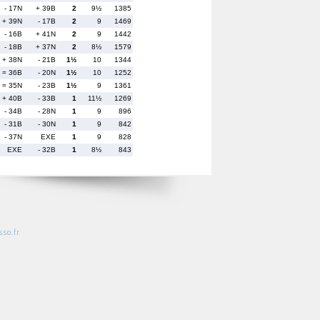
- 17N
+ 39B
2
9½
1385
+ 39N
- 17B
2
9
1469
- 16B
+ 41N
2
9
1442
- 18B
+ 37N
2
8½
1579
+ 38N
- 21B
1½
10
1344
= 36B
- 20N
1½
10
1252
= 35N
- 23B
1½
9
1361
+ 40B
- 33B
1
11½
1269
- 34B
- 28N
1
9
896
- 31B
- 30N
1
9
842
- 37N
EXE
1
9
828
EXE
- 32B
1
8½
843
so.fr