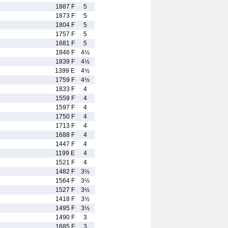
1887 F
5
1873 F
5
1804 F
5
1757 F
5
1681 F
5
1846 F
4½
1839 F
4½
1399 E
4½
1759 F
4½
1833 F
4
1559 F
4
1597 F
4
1750 F
4
1713 F
4
1688 F
4
1447 F
4
1199 E
4
1521 F
4
1482 F
3½
1564 F
3½
1527 F
3½
1418 F
3½
1495 F
3½
1490 F
3
1685 F
3