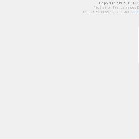
Copyright © 2015 FFE
Fédération Française des 
tél :
01 39 44 65 80
| contact :
con