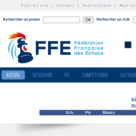
Plan du site
|
Contact
|
Publications
|
Mon C
Rechercher un joueur
Rechercher un club
ACCUEIL
DÉCOUVRIR
FFE
COMPÉTITIONS
SECTEU
6
R
Ech.
Pts
Blancs