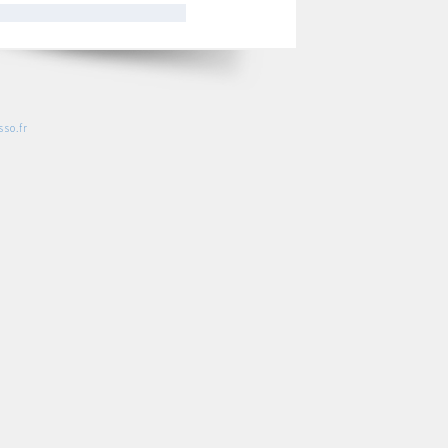
so.fr