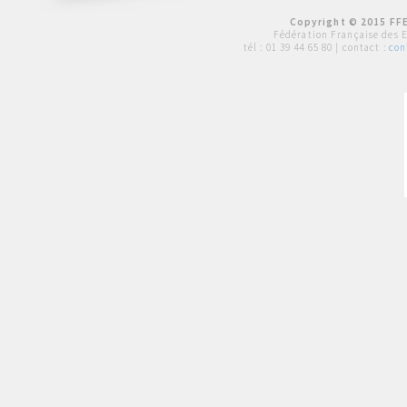
Copyright © 2015 FFE
Fédération Française des 
tél :
01 39 44 65 80
| contact :
con