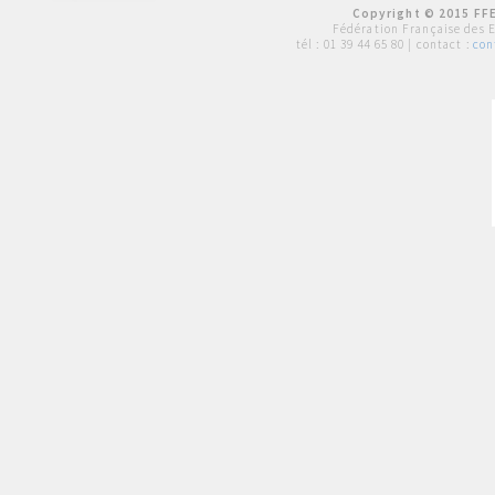
Copyright © 2015 FFE
Fédération Française des 
tél :
01 39 44 65 80
| contact :
con