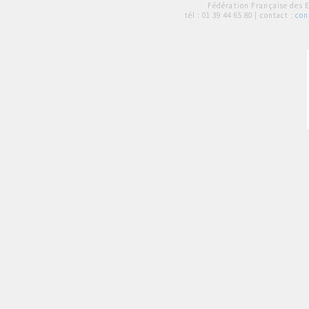
Fédération Française des 
tél :
01 39 44 65 80
| contact :
con