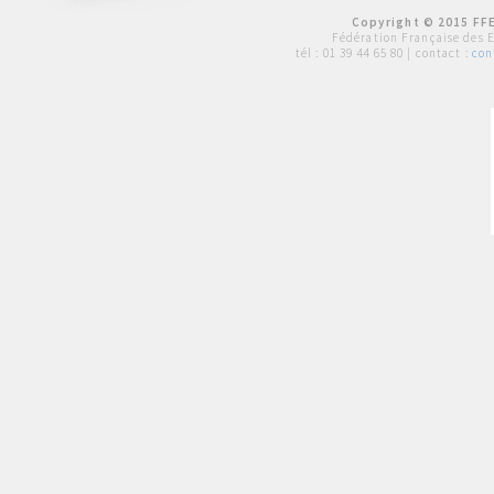
Copyright © 2015 FFE
Fédération Française des 
tél :
01 39 44 65 80
| contact :
con