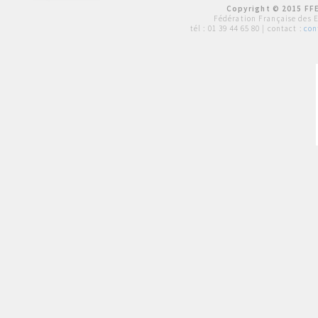
Copyright © 2015 FFE
Fédération Française des 
tél :
01 39 44 65 80
| contact :
con