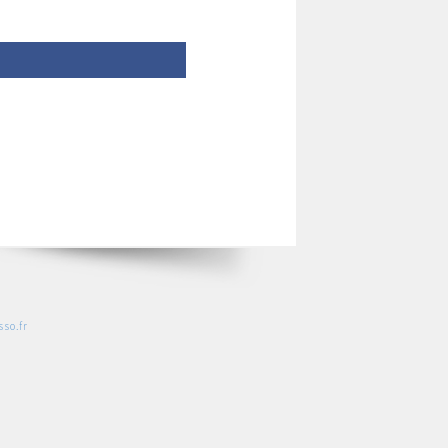
so.fr