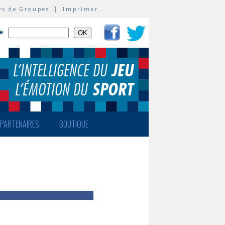
rs de Groupes
|
Imprimer
te
PARTENAIRES
BOUTIQUE