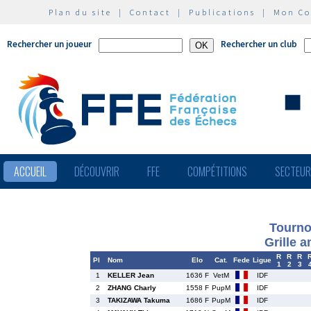
Plan du site
|
Contact
|
Publications
|
Mon C
Rechercher un joueur
Rechercher un club
ACCUEIL
DÉCOUVRIR
FFE
COMPÉTITIONS
SECTEU
Tourno
Grille 
R
R
R
Pl
Nom
Elo
Cat.
Fede
Ligue
1
2
3
1
KELLER Jean
1636 F
VetM
IDF
2
ZHANG Charly
1558 F
PupM
IDF
3
TAKIZAWA Takuma
1686 F
PupM
IDF