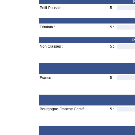
R
Petit-Poussin :
5 :
Féminin :
5 :
R
Non Classés :
5 :
France :
5 :
Bourgogne-Franche Comté :
5 :