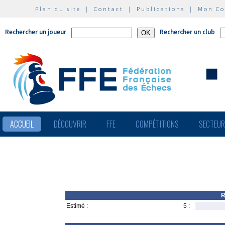
Plan du site
|
Contact
|
Publications
|
Mon C
Rechercher un joueur
Rechercher un club
ACCUEIL
DÉCOUVRIR
FFE
COMPÉTITIONS
SECTEU
R
Estimé :
5 :