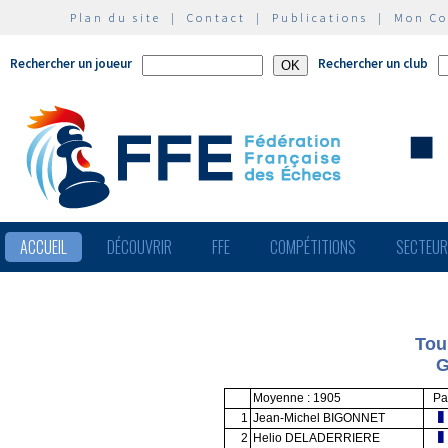
Plan du site
|
Contact
|
Publications
|
Mon C
Rechercher un joueur
Rechercher un club
ACCUEIL
DÉCOUVRIR
FFE
COMPÉTITIONS
SECTEU
Tou
G
Moyenne : 1905
Pa
1
Jean-Michel BIGONNET
2
Helio DELADERRIERE