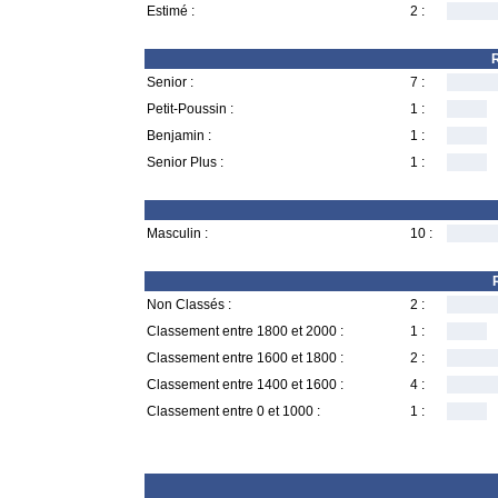
Estimé :
2 :
R
Senior :
7 :
Petit-Poussin :
1 :
Benjamin :
1 :
Senior Plus :
1 :
Masculin :
10 :
Non Classés :
2 :
Classement entre 1800 et 2000 :
1 :
Classement entre 1600 et 1800 :
2 :
Classement entre 1400 et 1600 :
4 :
Classement entre 0 et 1000 :
1 :