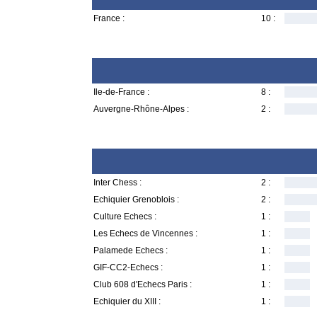
France :
10 :
Ile-de-France :
8 :
Auvergne-Rhône-Alpes :
2 :
Inter Chess :
2 :
Echiquier Grenoblois :
2 :
Culture Echecs :
1 :
Les Echecs de Vincennes :
1 :
Palamede Echecs :
1 :
GIF-CC2-Echecs :
1 :
Club 608 d'Echecs Paris :
1 :
Echiquier du XIII :
1 :