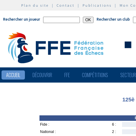
Plan du site
|
Contact
|
Publications
|
Mon C
Rechercher un joueur
Rechercher un club
ACCUEIL
DÉCOUVRIR
FFE
COMPÉTITIONS
SECTEU
125è
Fide :
6 :
National :
2 :