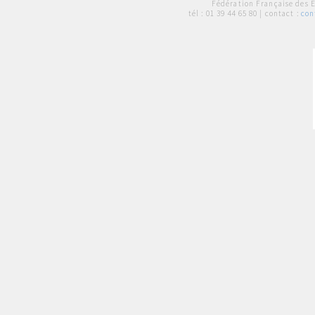
Fédération Française des 
tél :
01 39 44 65 80
| contact :
con