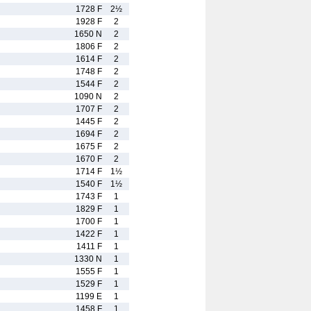
1728 F
2½
1928 F
2
1650 N
2
1806 F
2
1614 F
2
1748 F
2
1544 F
2
1090 N
2
1707 F
2
1445 F
2
1694 F
2
1675 F
2
1670 F
2
1714 F
1½
1540 F
1½
1743 F
1
1829 F
1
1700 F
1
1422 F
1
1411 F
1
1330 N
1
1555 F
1
1529 F
1
1199 E
1
1458 F
1