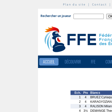
Plan du site
|
Contact
Rechercher un joueur
ACCUEIL
DÉCOUVRIR
FFE
COM
Ech.
Pts
Blancs
1
4
BRUEZ Cyriaq
2
4
KARAGYOZIAN 
3
4
RALISON Milant
4
3½
DEMANGE The