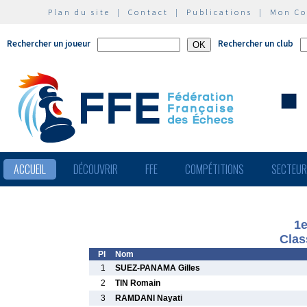
Plan du site
|
Contact
|
Publications
|
Mon C
Rechercher un joueur
Rechercher un club
ACCUEIL
DÉCOUVRIR
FFE
COMPÉTITIONS
SECTEU
1e
Clas
Pl
Nom
1
SUEZ-PANAMA Gilles
2
TIN Romain
3
RAMDANI Nayati