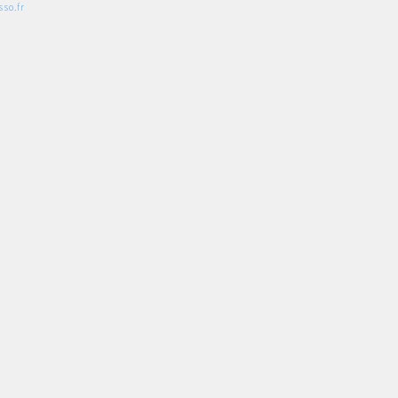
so.fr