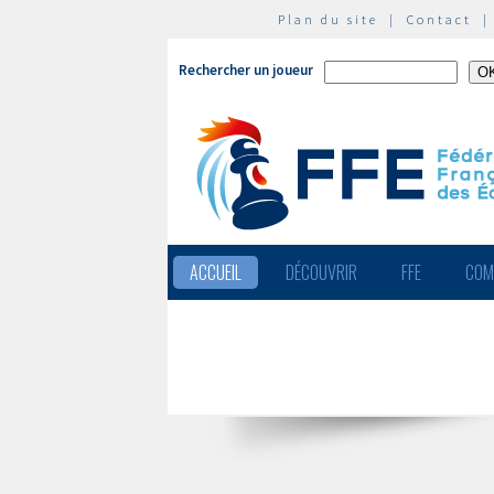
Plan du site
|
Contact
Rechercher un joueur
ACCUEIL
DÉCOUVRIR
FFE
COM