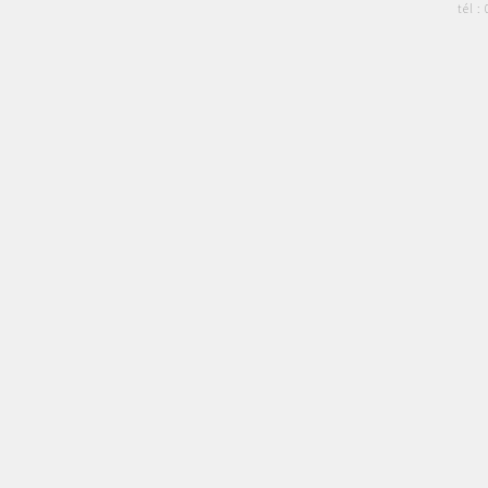
tél :