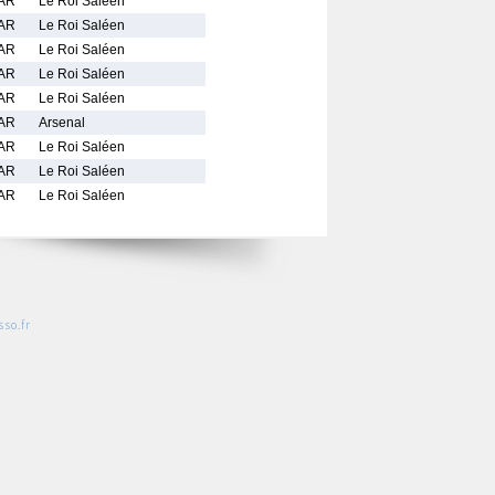
AR
Le Roi Saléen
AR
Le Roi Saléen
AR
Le Roi Saléen
AR
Le Roi Saléen
AR
Le Roi Saléen
AR
Arsenal
AR
Le Roi Saléen
AR
Le Roi Saléen
AR
Le Roi Saléen
so.fr