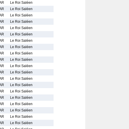
AR
Le Roi Saléen
AR
Le Roi Saléen
AR
Le Roi Saléen
AR
Le Roi Saléen
AR
Le Roi Saléen
AR
Le Roi Saléen
AR
Le Roi Saléen
AR
Le Roi Saléen
AR
Le Roi Saléen
AR
Le Roi Saléen
AR
Le Roi Saléen
AR
Le Roi Saléen
AR
Le Roi Saléen
AR
Le Roi Saléen
AR
Le Roi Saléen
AR
Le Roi Saléen
AR
Le Roi Saléen
AR
Le Roi Saléen
AR
Le Roi Saléen
AR
Le Roi Saléen