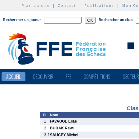
Plan du site
|
Contact
|
Publications
|
Mon C
Rechercher un joueur
Rechercher un club
ACCUEIL
DÉCOUVRIR
FFE
COMPÉTITIONS
SECTEU
Clas
Pl
Nom
1
FAVAUGE Elias
2
BUDAK Rewi
3
f
SAUCEY Michel