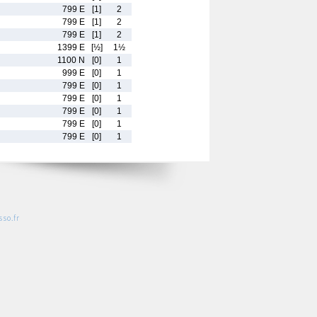
799 E
[1]
2
799 E
[1]
2
799 E
[1]
2
1399 E
[½]
1½
1100 N
[0]
1
999 E
[0]
1
799 E
[0]
1
799 E
[0]
1
799 E
[0]
1
799 E
[0]
1
799 E
[0]
1
so.fr