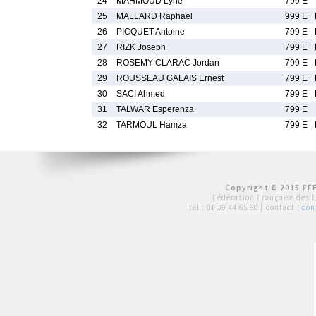
24
MAHMOUD Lyne
799 E
25
MALLARD Raphael
999 E
26
PICQUET Antoine
799 E
27
RIZK Joseph
799 E
28
ROSEMY-CLARAC Jordan
799 E
29
ROUSSEAU GALAIS Ernest
799 E
30
SACI Ahmed
799 E
31
TALWAR Esperenza
799 E
32
TARMOUL Hamza
799 E
Copyright © 2015 FFE
Fédération Française des 
tél :
01 39 44 65 80
| contact :
con