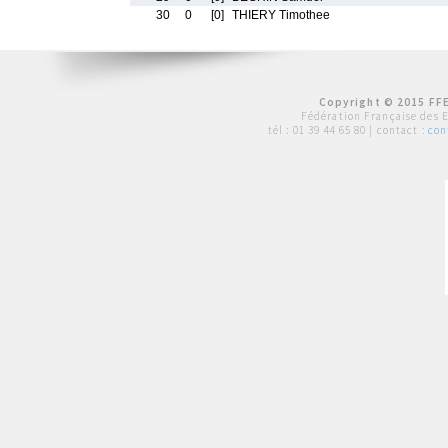
30
0
[0]
THIERY Timothee
Copyright © 2015 FFE
Fédération Française des 
tél :
01 39 44 65 80
| contact :
con