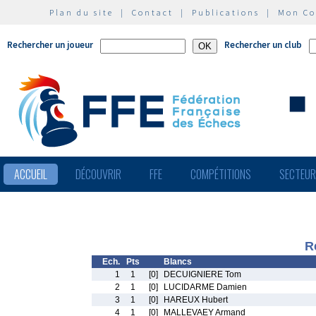
Plan du site
|
Contact
|
Publications
|
Mon C
Rechercher un joueur
Rechercher un club
ACCUEIL
DÉCOUVRIR
FFE
COMPÉTITIONS
SECTEU
R
Ech.
Pts
Blancs
1
1
[0]
DECUIGNIERE Tom
2
1
[0]
LUCIDARME Damien
3
1
[0]
HAREUX Hubert
4
1
[0]
MALLEVAEY Armand