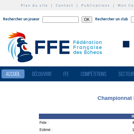
Plan du site
|
Contact
|
Publications
|
Mon C
Rechercher un joueur
Rechercher un club
ACCUEIL
DÉCOUVRIR
FFE
COMPÉTITIONS
SECTEU
Championnat 
R
Fide :
4
Estimé :
1