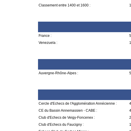
Classement entre 1400 et 1600 :
1
France :
5
Venezuela :
1
Auvergne-Rhône-Alpes :
5
Cercle d'Echecs de l'Agglomération Annécienne :
4
CE du Bassin Annemassien - CABE :
4
Club d'Echecs de Veigy-Foncenex :
2
Club d'Echecs du Faucigny :
1