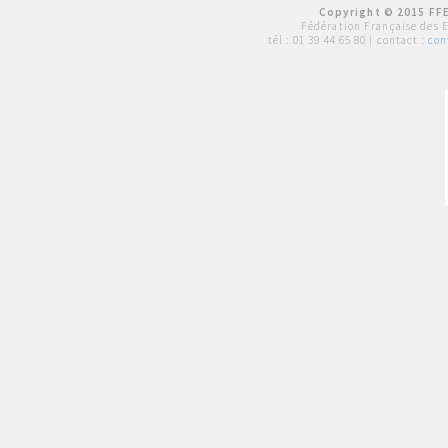
Copyright © 2015 FFE
Fédération Française des 
tél :
01 39 44 65 80
| contact :
con