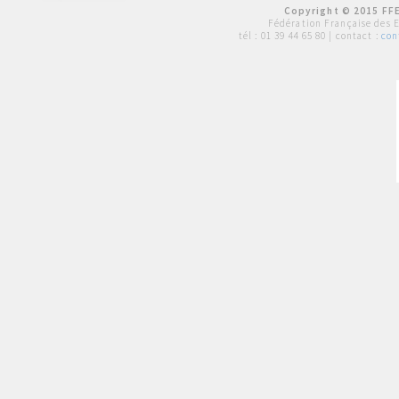
Copyright © 2015 FFE
Fédération Française des 
tél :
01 39 44 65 80
| contact :
con