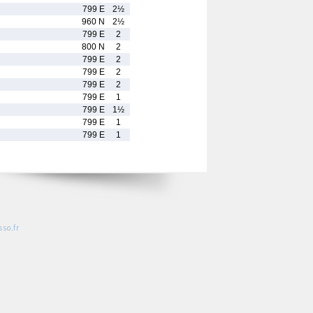
799 E
2½
960 N
2½
799 E
2
800 N
2
799 E
2
799 E
2
799 E
2
799 E
1
799 E
1½
799 E
1
799 E
1
so.fr