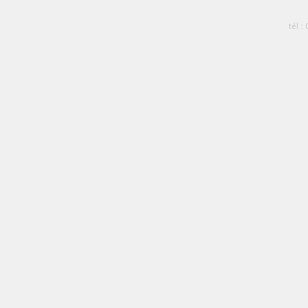
tél :