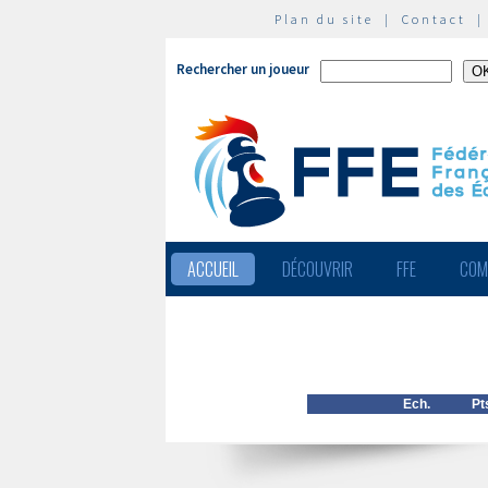
Plan du site
|
Contact
Rechercher un joueur
ACCUEIL
DÉCOUVRIR
FFE
COM
Ech.
Pt