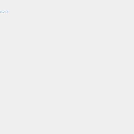
so.fr