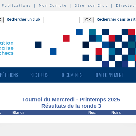
|
Publications
|
Mon Compte
|
Gérer son Club
|
Directeu
Rechercher un club
Rechercher dans le si
PÉTITIONS
SECTEURS
DOCUMENTS
DÉVELOPPEMENT
Tournoi du Mercredi - Printemps 2025
Résultats de la ronde 3
s
Blancs
Res.
Noirs