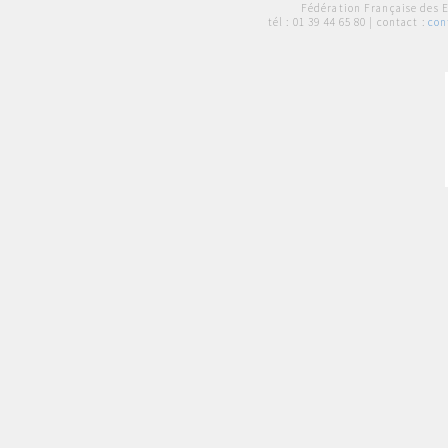
Fédération Française des 
tél :
01 39 44 65 80
| contact :
con