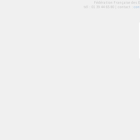
Fédération Française des 
tél :
01 39 44 65 80
| contact :
con