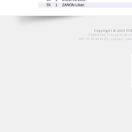
55
1
ZANON Lilian
Copyright © 2015 FFE
Fédération Française des 
tél :
01 39 44 65 80
| contact :
con