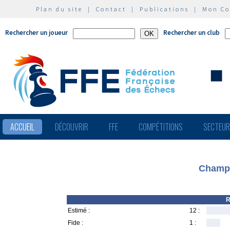
Plan du site
|
Contact
|
Publications
|
Mon C
Rechercher un joueur
Rechercher un club
ACCUEIL
DÉCOUVRIR
FFE
COMPÉTITIONS
SECTEU
Champi
R
Estimé :
12 :
Fide :
1 :