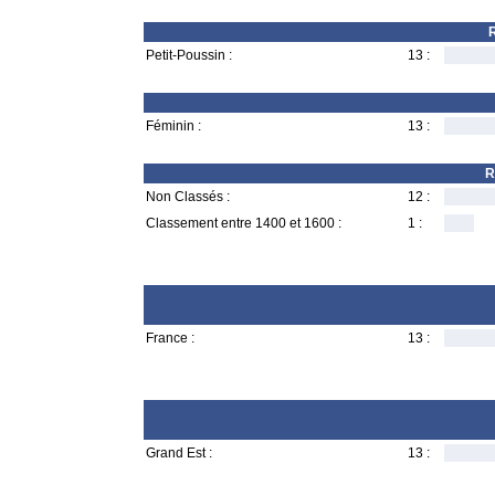
R
Petit-Poussin :
13 :
Féminin :
13 :
R
Non Classés :
12 :
Classement entre 1400 et 1600 :
1 :
France :
13 :
Grand Est :
13 :