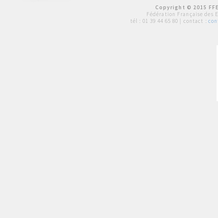
Copyright © 2015 FFE
Fédération Française des 
tél :
01 39 44 65 80
| contact :
con