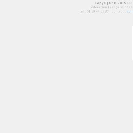
Copyright © 2015 FFE
Fédération Française des 
tél :
01 39 44 65 80
| contact :
con